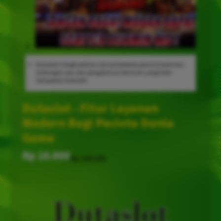
Dutaslot menghadirkan sensasi berbeda penuh kreativitas
tantangan seru dan pengalaman bermain yang tidak
terlupakan Dutaslot.
Dutaslot - Fitur Layanan
Modern Bagi Pecinta Dunia
Game
Rp 10.000
Translation
Translation
Rp 100.000
missing:
missing:
en.products.general.regular_price
en.products.general.sale_price