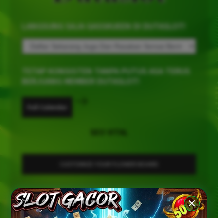
LANGSUNG SAJA GASSKUEEN DI DUTASLOT!
TETAP KONSISTEN TANPA PUTUS ASA TERUS
BERJUANG MEMBER DUTASLOT!
SEO VITAL
CUSTOMIZE YOUR FLOWER BOARD
Dutaslot
Wishlist