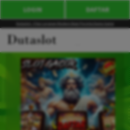
LOGIN
DAFTAR
Dutaslot - Fitur Layanan Modern Bagi Pecinta Dunia Game